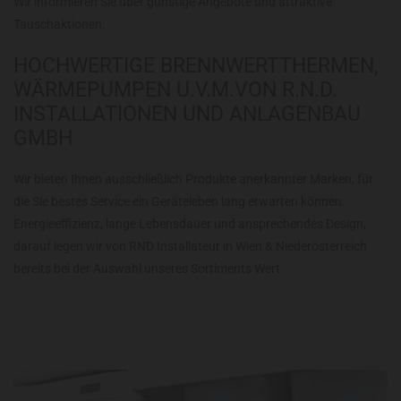
Wir informieren Sie über günstige Angebote und attraktive
Tauschaktionen.
HOCHWERTIGE BRENNWERTTHERMEN,
WÄRMEPUMPEN U.V.M.VON R.N.D.
INSTALLATIONEN UND ANLAGENBAU
GMBH
Wir bieten Ihnen ausschließlich Produkte anerkannter Marken, für
die Sie bestes Service ein Geräteleben lang erwarten können.
Energieeffizienz, lange Lebensdauer und ansprechendes Design,
darauf legen wir von RND Installateur in Wien & Niederösterreich
bereits bei der Auswahl unseres Sortiments Wert.