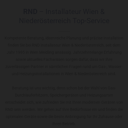
RND
– Installateur Wien &
Niederösterreich Top-Service
Kompetente Beratung, ideenreiche Planung und präzise Installation
finden Sie bei RND Installateur Wien & Niederösterreich, seit dem
Jahr 1995 in Wien Meidling ansässig. Jahrzehntelange Erfahrung
sowie aktuelles Fachwissen sorgen dafür, dass wir Ihre
zuverlässigen Partner in sämtlichen Fragen rund um Gas-, Wasser-
und Heizungsinstallationen in Wien & Niederösterreich sind.
Beratung ist uns wichtig, denn schon bei der Wahl von Gas-
Durchlauferhitzern, Speichergeräten und Heizungsarten
entscheidet sich, wie zufrieden Sie mit Ihren modernen Geräten von
RND sein werden. Wir gehen auf Ihre Bedürfnisse ein und finden die
optimalen Geräte sowie die beste Anbringung für Ihr Zuhause oder
Ihren Betrieb.