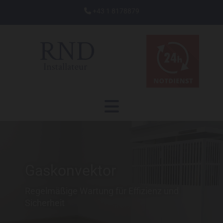
+43 1 8178879

Gaskonvektor
Regelmäßige Wartung für Effizienz und
Sicherheit