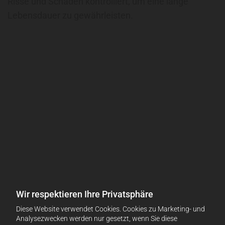
Risse und Schäden kontrolliert, um eine lange
Lebensdauer zu gewährleisten.
Wir respektieren Ihre Privatsphäre
Diese Website verwendet Cookies. Cookies zu Marketing- und
Analysezwecken werden nur gesetzt, wenn Sie diese