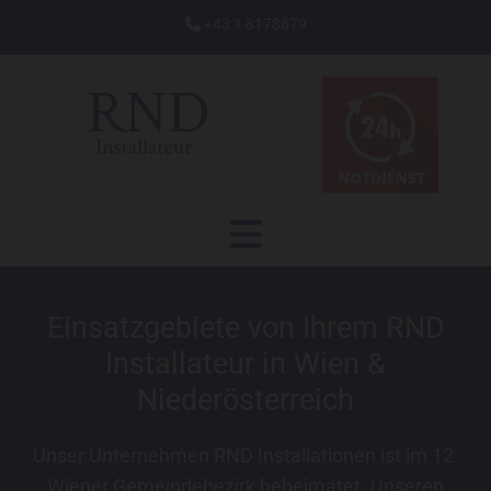
+43 1 8178879

Einsatzgebiete von Ihrem RND
Installateur in Wien &
Niederösterreich
Unser Unternehmen RND Installationen ist im 12.
Wiener Gemeindebezirk beheimatet. Unseren