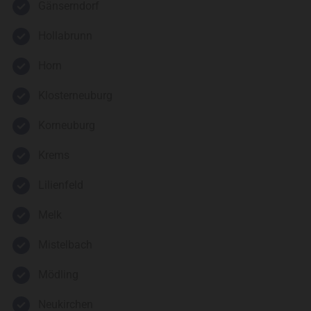
Gänserndorf
Hollabrunn
Horn
Klosterneuburg
Korneuburg
Krems
Lilienfeld
Melk
Mistelbach
Mödling
Neukirchen