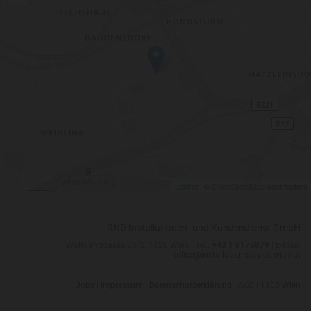
Leaflet
| ©
OpenStreetMap
contributors
RND Installationen- und Kundendienst GmbH
Wolfganggasse 26/2, 1120 Wien | Tel.:
+43 1 8178879
| E-Mail:
office@installateur-service-wien.at
Jobs
|
Impressum |
Datenschutzerklärung |
AGB |
1100 Wien