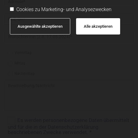
Cookies zu Marketing- und Analysezwecken
Ausgewählte akzeptieren
Alle akzeptieren
Vormittag
Mittag
Nachmittag
Es werden personenbezogene Daten übermittelt
und für die in der Datenschutzerklärung
beschriebenen Zwecke verwendet. *