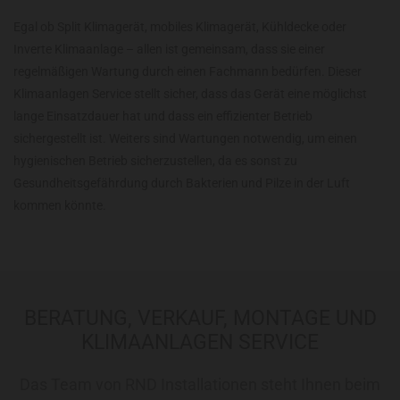
Egal ob Split Klimagerät, mobiles Klimagerät, Kühldecke oder
Inverte Klimaanlage – allen ist gemeinsam, dass sie einer
regelmäßigen Wartung durch einen Fachmann bedürfen. Dieser
Klimaanlagen Service stellt sicher, dass das Gerät eine möglichst
lange Einsatzdauer hat und dass ein effizienter Betrieb
sichergestellt ist. Weiters sind Wartungen notwendig, um einen
hygienischen Betrieb sicherzustellen, da es sonst zu
Gesundheitsgefährdung durch Bakterien und Pilze in der Luft
kommen könnte.
BERATUNG, VERKAUF, MONTAGE UND
KLIMAANLAGEN SERVICE
Das Team von RND Installationen steht Ihnen beim