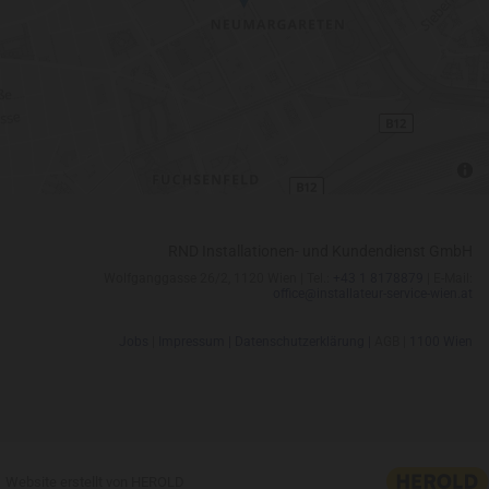
RND Installationen- und Kundendienst GmbH
Wolfganggasse 26/2, 1120 Wien | Tel.:
+43 1 8178879
| E-Mail:
office@installateur-service-wien.at
Jobs
|
Impressum |
Datenschutzerklärung |
AGB |
1100 Wien
Website erstellt von HEROLD